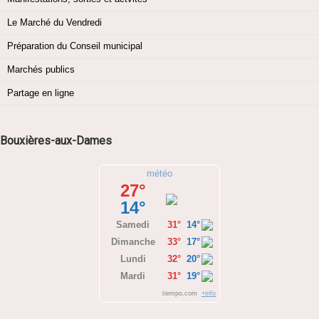
Le Marché du Vendredi
Préparation du Conseil municipal
Marchés publics
Partage en ligne
Bouxières-aux-Dames
météo
27°
14°
Samedi
31°
14°
Dimanche
33°
17°
Lundi
32°
20°
Mardi
31°
19°
tiempo.com
+info