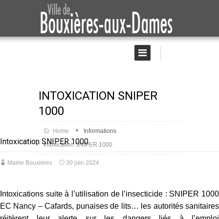
INTOXICATION SNIPER
1000
Home
Informations
Intoxication SNIPER 1000
Intoxication SNIPER 1000
Mairie Bouxières
30 juin 2024
Intoxications suite à l’utilisation de l’insecticide : SNIPER 1000
EC Nancy – Cafards, punaises de lits… les autorités sanitaires
réitèrent leur alerte sur les dangers liés à l’emploi