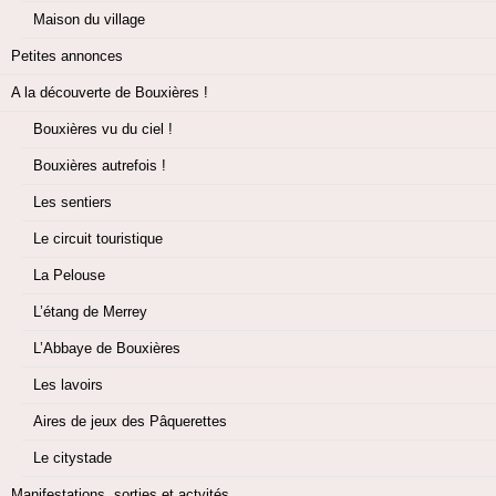
Maison du village
Petites annonces
A la découverte de Bouxières !
Bouxières vu du ciel !
Bouxières autrefois !
Les sentiers
Le circuit touristique
La Pelouse
L’étang de Merrey
L’Abbaye de Bouxières
Les lavoirs
Aires de jeux des Pâquerettes
Le citystade
Manifestations, sorties et actvités