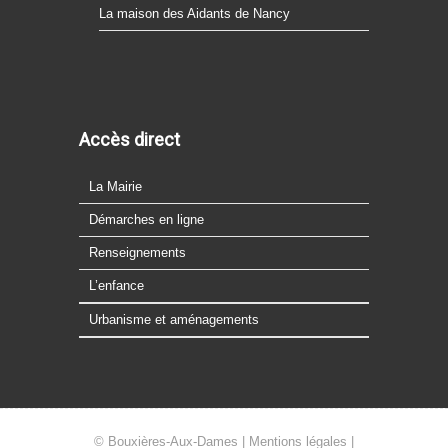
La maison des Aidants de Nancy
Accès direct
La Mairie
Démarches en ligne
Renseignements
L’enfance
Urbanisme et aménagements
© Bouxières-Aux-Dames |
Mentions légales
|