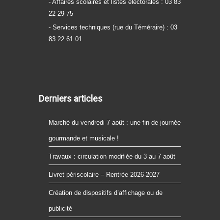
- Affaires scolaires et listes électorales : 03 83
22 29 75
- Services techniques (rue du Téméraire) : 03
83 22 61 01
Derniers articles
Marché du vendredi 7 août : une fin de journée
gourmande et musicale !
Travaux : circulation modifiée du 3 au 7 août
Livret périscolaire – Rentrée 2026-2027
Création de dispositifs d’affichage ou de
publicité