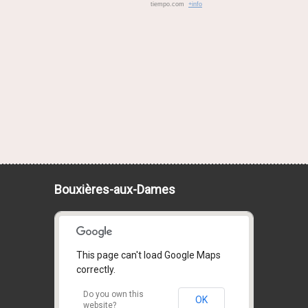
tiempo.com
+info
Bouxières-aux-Dames
This page can't load Google Maps
correctly.
Do you own this
OK
website?