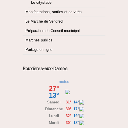
Le citystade
Manifestations, sorties et actvités
Le Marché du Vendredi
Préparation du Conseil municipal
Marchés publics
Partage en ligne
Bouxières-aux-Dames
météo
27°
13°
Samedi
31°
14°
Dimanche
30°
17°
Lundi
32°
19°
Mardi
30°
18°