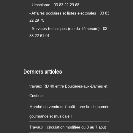
- Urbanisme : 03 83 22 29 68
- Affaires scolaires et listes électorales : 03 83
22 29 75
- Services techniques (rue du Téméraire) : 03
83 22 61 01
Derniers articles
travaux RD 40 entre Bouxières-aux-Dames et
Custines
Marché du vendredi 7 août : une fin de journée
gourmande et musicale !
Travaux : circulation modifiée du 3 au 7 août