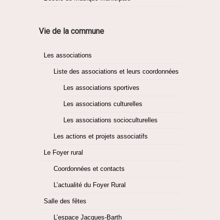
Vie de la commune
Les associations
Liste des associations et leurs coordonnées
Les associations sportives
Les associations culturelles
Les associations socioculturelles
Les actions et projets associatifs
Le Foyer rural
Coordonnées et contacts
L’actualité du Foyer Rural
Salle des fêtes
L’espace Jacques-Barth