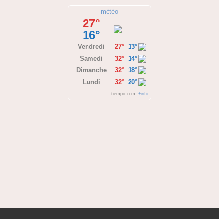
météo
27°
16°
Vendredi
27°
13°
Samedi
32°
14°
Dimanche
32°
18°
Lundi
32°
20°
tiempo.com
+info