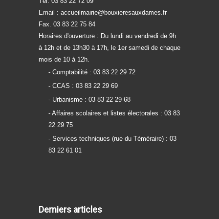
Tél. 03 83 22 72 09
Email :
accueilmairie@bouxieresauxdames.fr
Fax. 03 83 22 75 84
Horaires d'ouverture : Du lundi au vendredi de 9h
à 12h et de 13h30 à 17h, le 1er samedi de chaque
mois de 10 à 12h.
- Comptabilité : 03 83 22 29 72
- CCAS : 03 83 22 29 69
- Urbanisme : 03 83 22 29 68
- Affaires scolaires et listes électorales : 03 83
22 29 75
- Services techniques (rue du Téméraire) : 03
83 22 61 01
Derniers articles