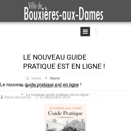
LE NOUVEAU GUIDE
PRATIQUE EST EN LIGNE !
Home
Mairie
Le nouveau guide pratique est en ligne !
le guide pratique de la commune
Le nouveau guide pratique est en ligne !
Mairie Bouxières
10 septembre 2024